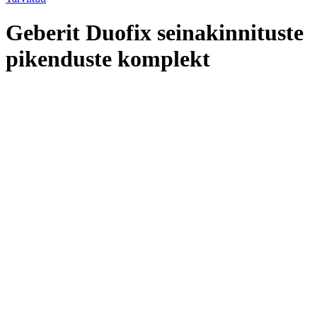
Geberit Duofix seinakinnituste
pikenduste komplekt