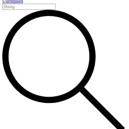
Uuendused