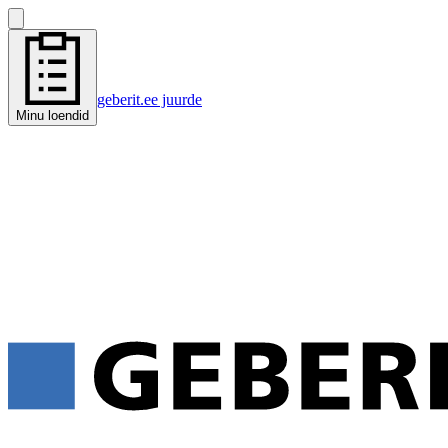
geberit.ee juurde
Minu loendid