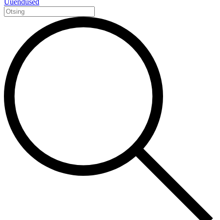
Uuendused