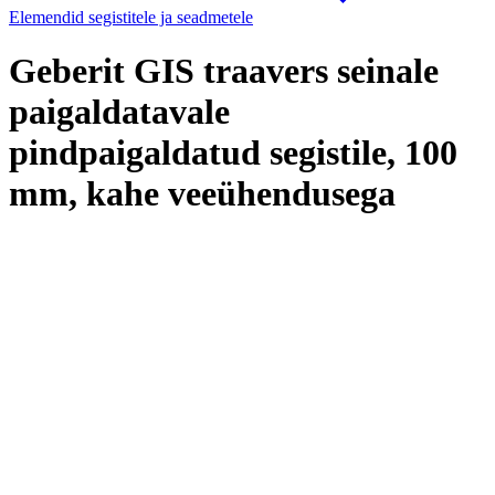
Elemendid segistitele ja seadmetele
Geberit GIS traavers seinale
paigaldatavale
pindpaigaldatud segistile, 100
mm, kahe veeühendusega