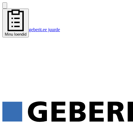
geberit.ee juurde
Minu loendid