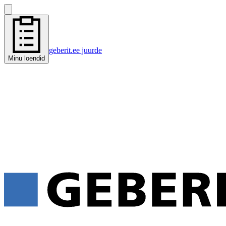
geberit.ee juurde
Minu loendid