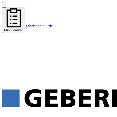
geberit.ee juurde
Minu loendid