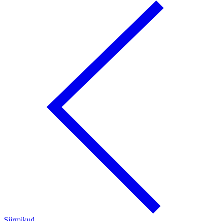
Siirmikud