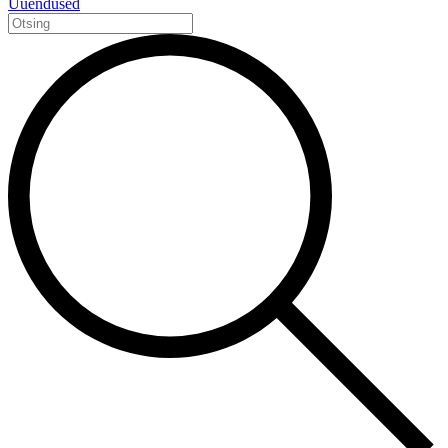
Uuendused