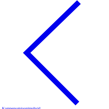
Kompensatsioonimuhvid