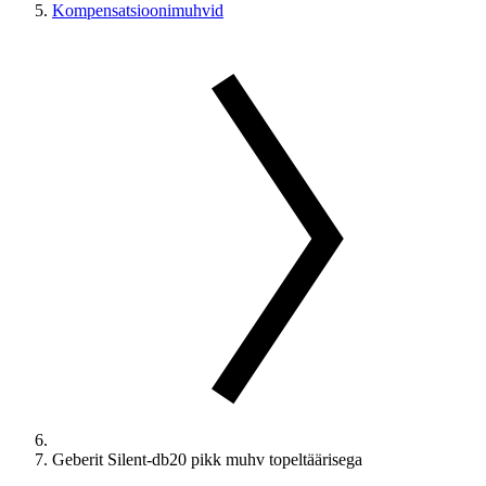
Kompensatsioonimuhvid
Geberit Silent-db20 pikk muhv topeltäärisega