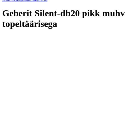
Geberit Silent-db20 pikk muhv
topeltäärisega