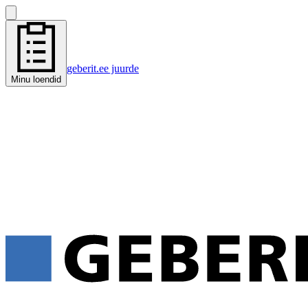
geberit.ee juurde
Minu loendid