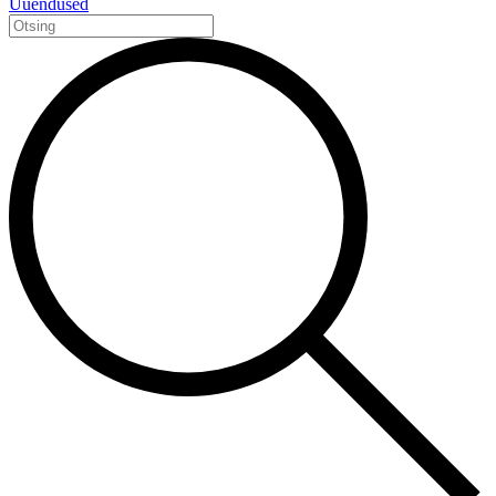
Uuendused