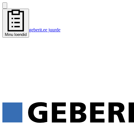
geberit.ee juurde
Minu loendid