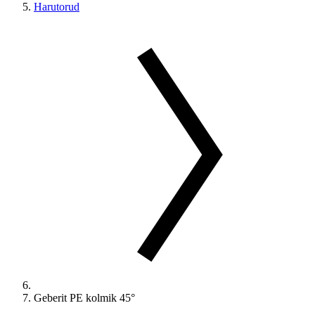
Harutorud
Geberit PE kolmik 45°