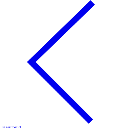
Harutorud