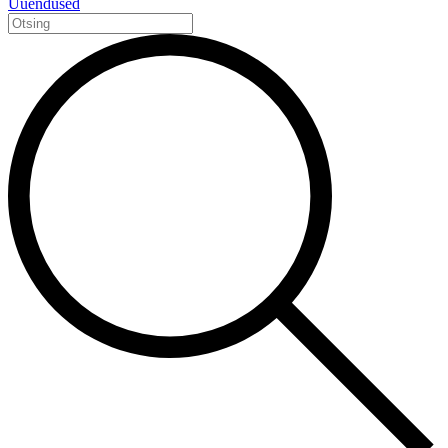
Uuendused