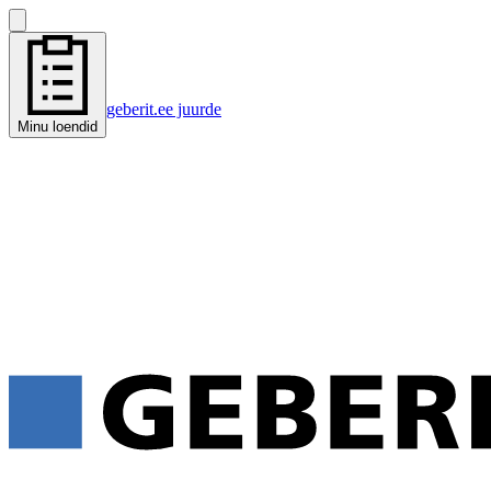
geberit.ee juurde
Minu loendid