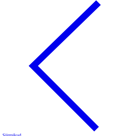
Siirmikud