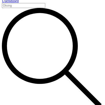
Uuendused