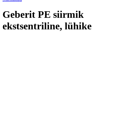
Geberit PE siirmik
ekstsentriline, lühike