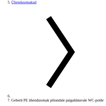
Ühendusotsakud
Geberit PE ühendusotsak põrandale paigaldatavale WC-potile