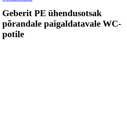
Geberit PE ühendusotsak
põrandale paigaldatavale WC-
potile