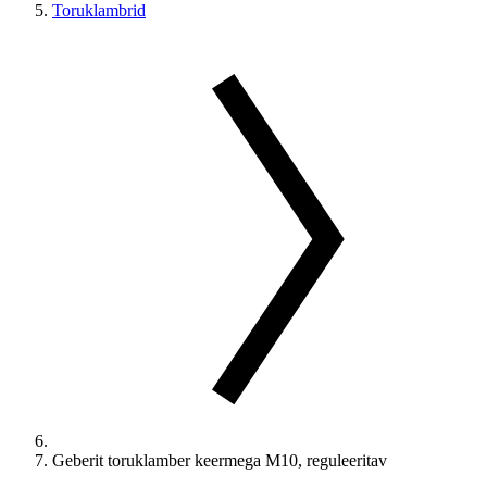
Toruklambrid
Geberit toruklamber keermega M10, reguleeritav