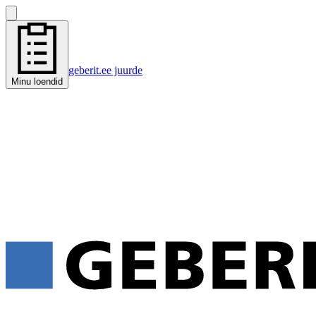
geberit.ee juurde
Minu loendid