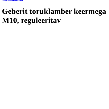
Geberit toruklamber keermega
M10, reguleeritav