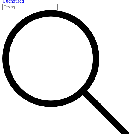
Uuendused