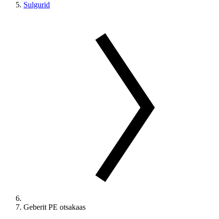
Sulgurid
Geberit PE otsakaas