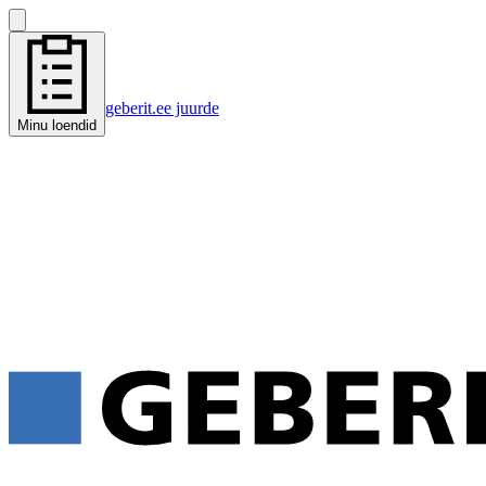
geberit.ee juurde
Minu loendid