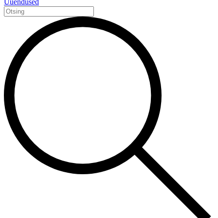
Uuendused