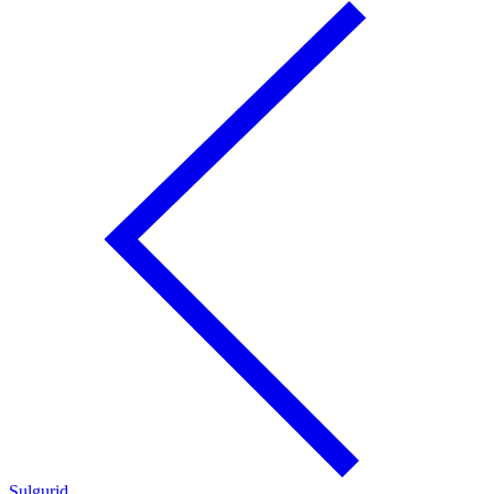
Sulgurid