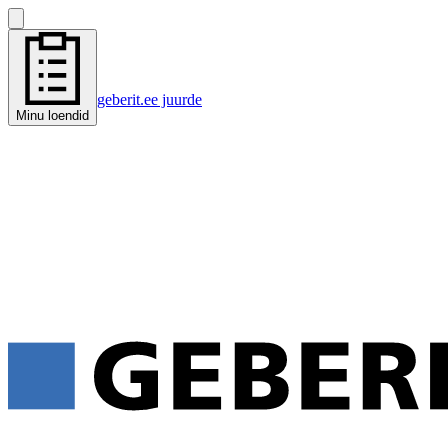
geberit.ee juurde
Minu loendid