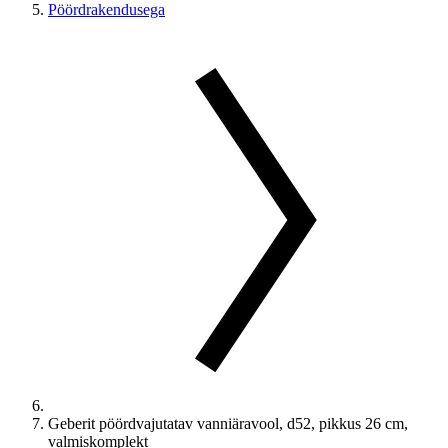
Pöördrakendusega
Geberit pöördvajutatav vanniäravool, d52, pikkus 26 cm,
valmiskomplekt