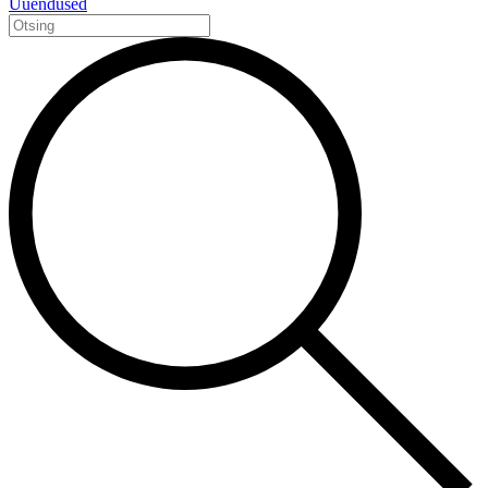
Uuendused