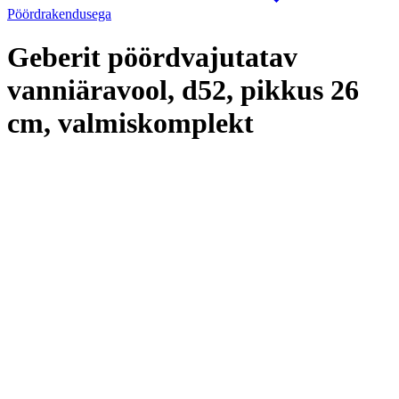
Pöördrakendusega
Geberit pöördvajutatav
vanniäravool, d52, pikkus 26
cm, valmiskomplekt