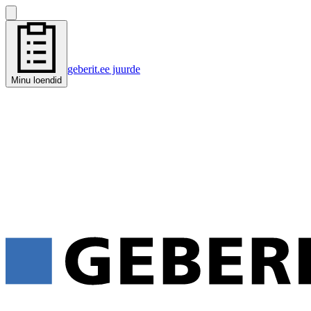
geberit.ee juurde
Minu loendid