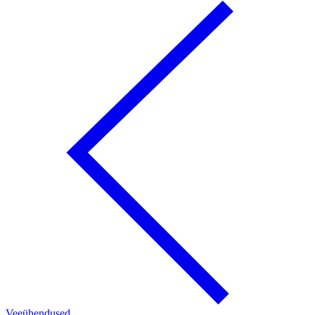
Veeühendused