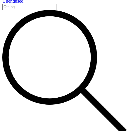
Uuendused