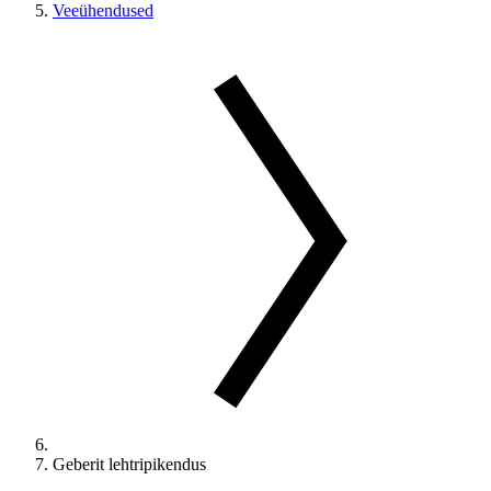
Veeühendused
Geberit lehtripikendus