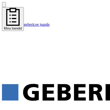
geberit.ee juurde
Minu loendid