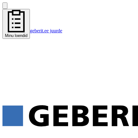
geberit.ee juurde
Minu loendid