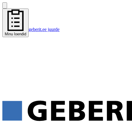
geberit.ee juurde
Minu loendid