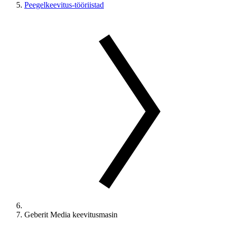
Peegelkeevitus-tööriistad
Geberit Media keevitusmasin