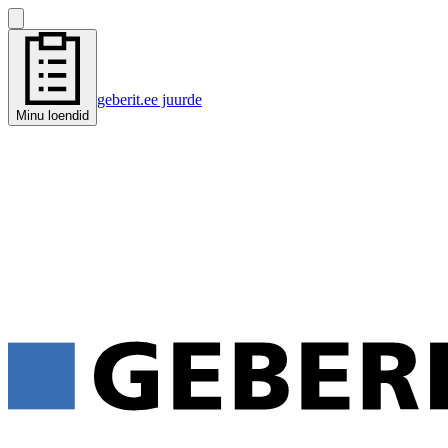
geberit.ee juurde
Minu loendid