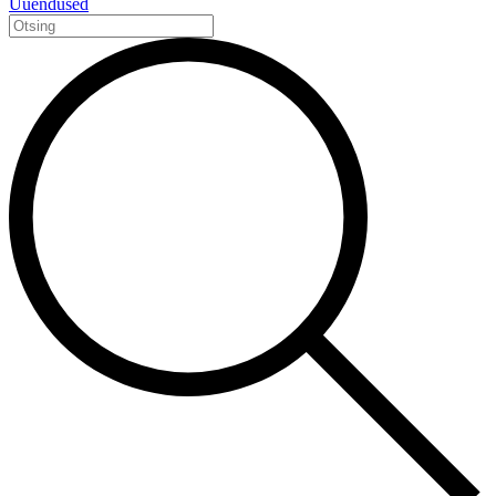
Uuendused