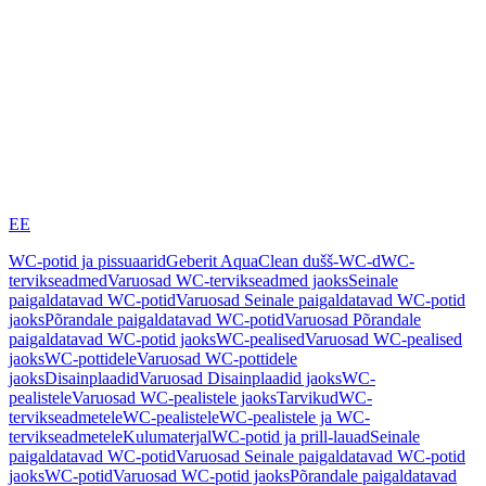
EE
WC-potid ja pissuaarid
Geberit AquaClean dušš-WC-d
WC-
tervikseadmed
Varuosad WC-tervikseadmed jaoks
Seinale
paigaldatavad WC-potid
Varuosad Seinale paigaldatavad WC-potid
jaoks
Põrandale paigaldatavad WC-potid
Varuosad Põrandale
paigaldatavad WC-potid jaoks
WC-pealised
Varuosad WC-pealised
jaoks
WC-pottidele
Varuosad WC-pottidele
jaoks
Disainplaadid
Varuosad Disainplaadid jaoks
WC-
pealistele
Varuosad WC-pealistele jaoks
Tarvikud
WC-
tervikseadmetele
WC-pealistele
WC-pealistele ja WC-
tervikseadmetele
Kulumaterjal
WC-potid ja prill-lauad
Seinale
paigaldatavad WC-potid
Varuosad Seinale paigaldatavad WC-potid
jaoks
WC-potid
Varuosad WC-potid jaoks
Põrandale paigaldatavad