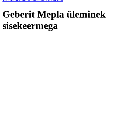
Geberit Mepla üleminek
sisekeermega