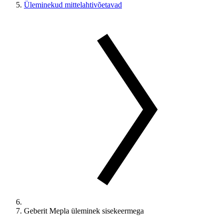
Üleminekud mittelahtivõetavad
Geberit Mepla üleminek sisekeermega