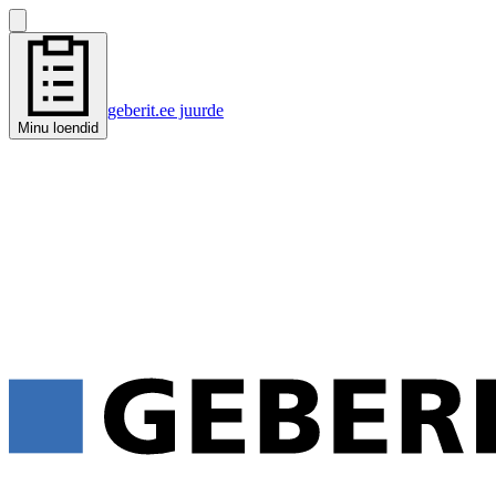
geberit.ee juurde
Minu loendid