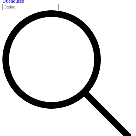
Uuendused