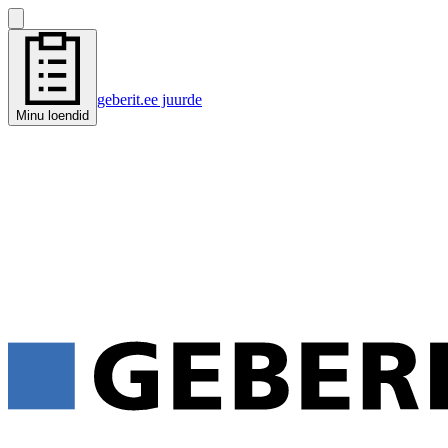
geberit.ee juurde
Minu loendid