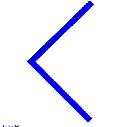
T-detailid