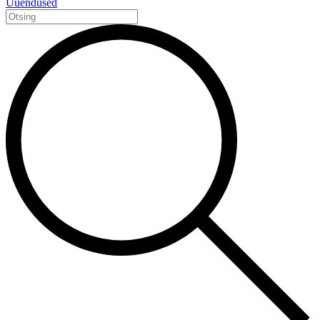
Uuendused