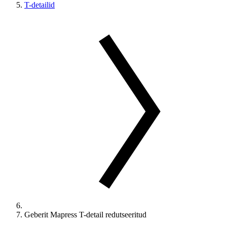
T-detailid
Geberit Mapress T-detail redutseeritud