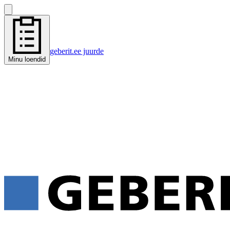
geberit.ee juurde
Minu loendid