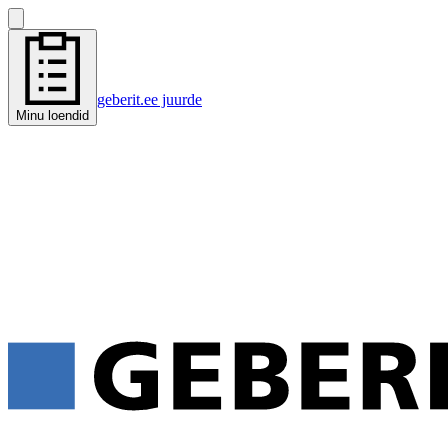
geberit.ee juurde
Minu loendid