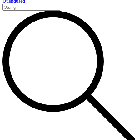
Uuendused