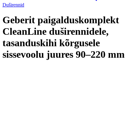
Duširennid
Geberit paigalduskomplekt
CleanLine duširennidele,
tasanduskihi kõrgusele
sissevoolu juures 90–220 mm