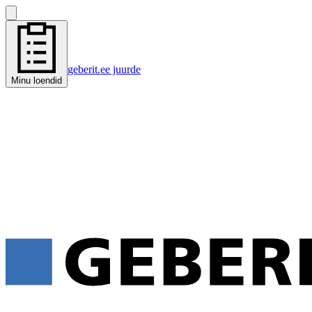
geberit.ee juurde
Minu loendid