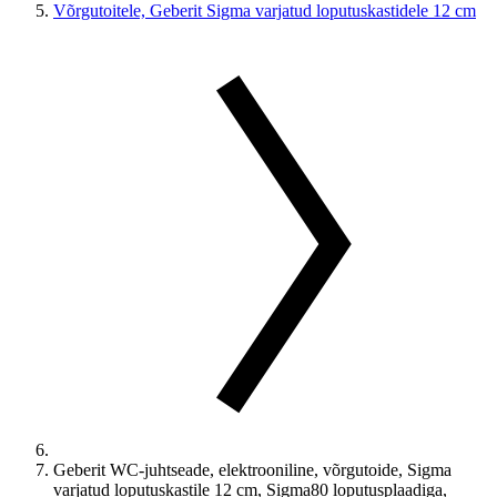
Võrgutoitele, Geberit Sigma varjatud loputuskastidele 12 cm
Geberit WC-juhtseade, elektrooniline, võrgutoide, Sigma
varjatud loputuskastile 12 cm, Sigma80 loputusplaadiga,