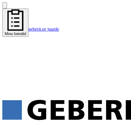
geberit.ee juurde
Minu loendid