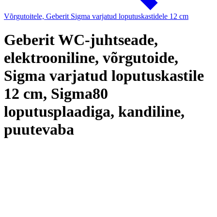
Võrgutoitele, Geberit Sigma varjatud loputuskastidele 12 cm
Geberit WC-juhtseade,
elektrooniline, võrgutoide,
Sigma varjatud loputuskastile
12 cm, Sigma80
loputusplaadiga, kandiline,
puutevaba