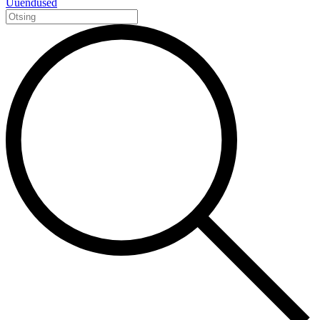
Uuendused