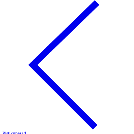
Pistikupesad