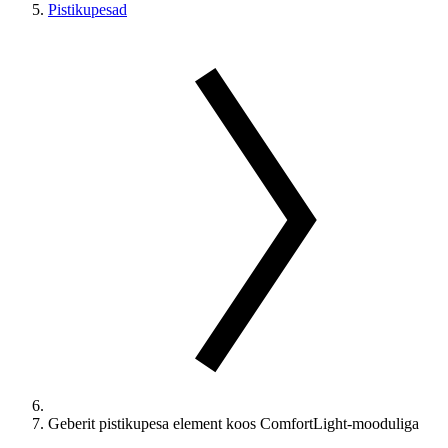
Pistikupesad
Geberit pistikupesa element koos ComfortLight-mooduliga