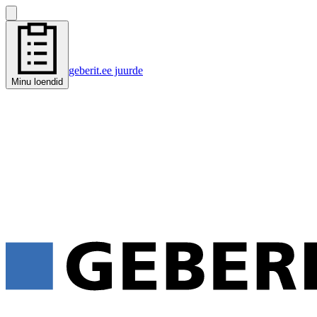
geberit.ee juurde
Minu loendid