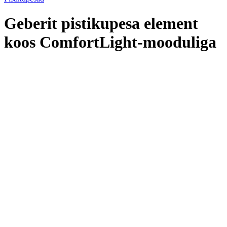
Geberit pistikupesa element
koos ComfortLight-mooduliga