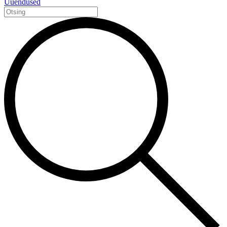
Uuendused