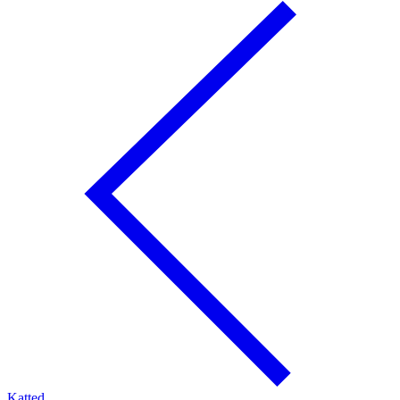
Katted