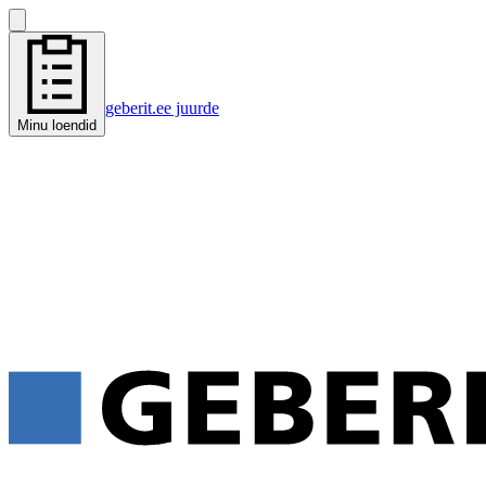
geberit.ee juurde
Minu loendid