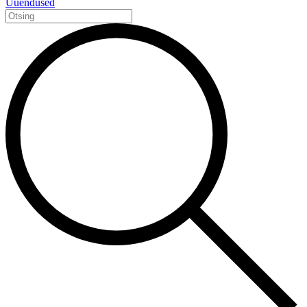
Uuendused