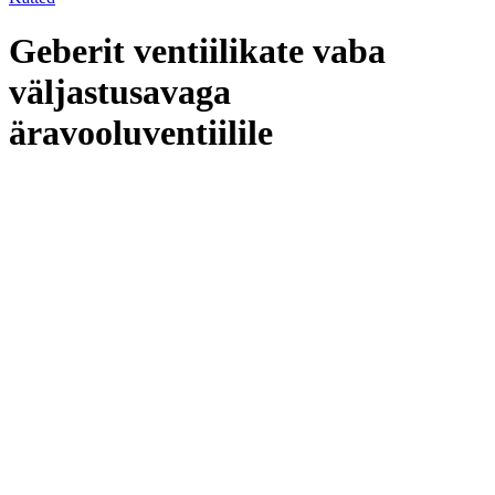
Geberit ventiilikate vaba
väljastusavaga
äravooluventiilile