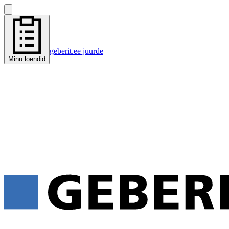
geberit.ee juurde
Minu loendid