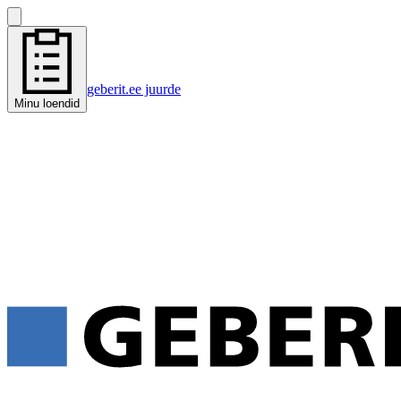
geberit.ee juurde
Minu loendid