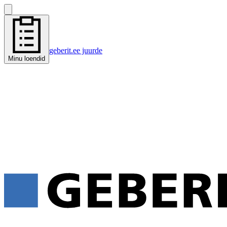
geberit.ee juurde
Minu loendid