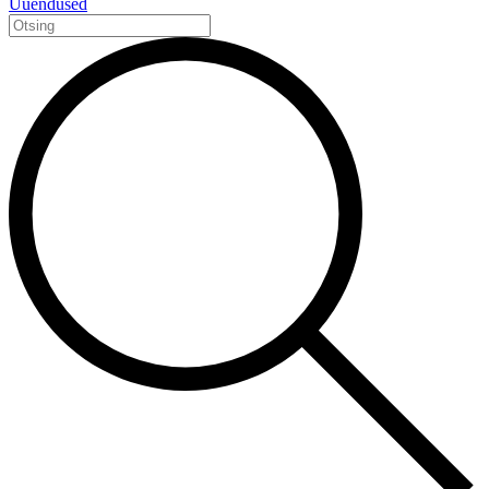
Uuendused