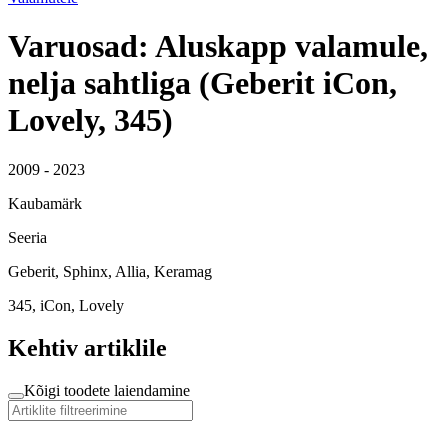
Varuosad: Aluskapp valamule,
nelja sahtliga (Geberit iCon,
Lovely, 345)
2009 - 2023
Kaubamärk
Seeria
Geberit, Sphinx, Allia, Keramag
345, iCon, Lovely
Kehtiv artiklile
Kõigi toodete laiendamine