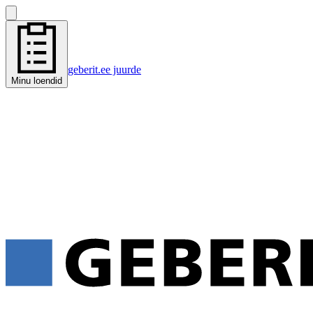
geberit.ee juurde
Minu loendid