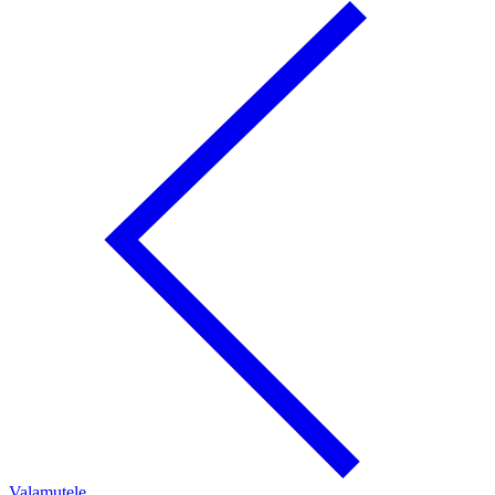
Valamutele