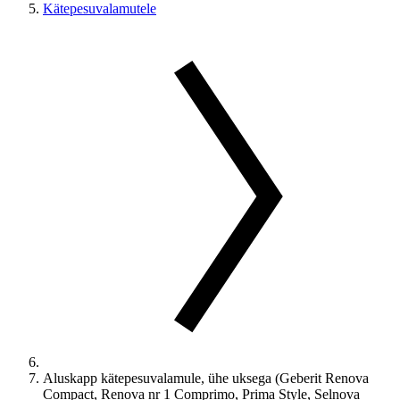
Kätepesuvalamutele
Aluskapp kätepesuvalamule, ühe uksega (Geberit Renova
Compact, Renova nr 1 Comprimo, Prima Style, Selnova