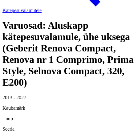
Kätepesuvalamutele
Varuosad: Aluskapp
kätepesuvalamule, ühe uksega
(Geberit Renova Compact,
Renova nr 1 Comprimo, Prima
Style, Selnova Compact, 320,
E200)
2013 - 2027
Kaubamärk
Tüüp
Seeria