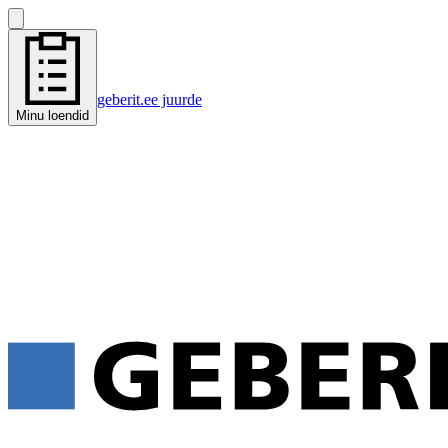
geberit.ee juurde
Minu loendid