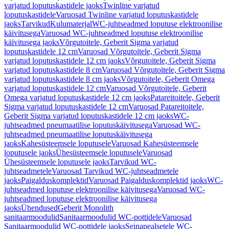
varjatud loputuskastidele jaoks
Twinline varjatud
loputuskastidele
Varuosad Twinline varjatud loputuskastidele
jaoks
Tarvikud
Kulumaterjal
WC-juhtseadmed loputuse elektroonilise
käivitusega
Varuosad WC-juhtseadmed loputuse elektroonilise
käivitusega jaoks
Võrgutoitele, Geberit Sigma varjatud
loputuskastidele 12 cm
Varuosad Võrgutoitele, Geberit Sigma
varjatud loputuskastidele 12 cm jaoks
Võrgutoitele, Geberit Sigma
varjatud loputuskastidele 8 cm
Varuosad Võrgutoitele, Geberit Sigma
varjatud loputuskastidele 8 cm jaoks
Võrgutoitele, Geberit Omega
varjatud loputuskastidele 12 cm
Varuosad Võrgutoitele, Geberit
Omega varjatud loputuskastidele 12 cm jaoks
Patareitoitele, Geberit
Sigma varjatud loputuskastidele 12 cm
Varuosad Patareitoitele,
Geberit Sigma varjatud loputuskastidele 12 cm jaoks
WC-
juhtseadmed pneumaatilise loputuskäivitusega
Varuosad WC-
juhtseadmed pneumaatilise loputuskäivitusega
jaoks
Kahesüsteemsele loputusele
Varuosad Kahesüsteemsele
loputusele jaoks
Ühesüsteemsele loputusele
Varuosad
Ühesüsteemsele loputusele jaoks
Tarvikud WC-
juhtseadmetele
Varuosad Tarvikud WC-juhtseadmetele
jaoks
Paigalduskomplektid
Varuosad Paigalduskomplektid jaoks
WC-
juhtseadmed loputuse elektroonilise käivitusega
Varuosad WC-
juhtseadmed loputuse elektroonilise käivitusega
jaoks
Ühendused
Geberit Monolith
sanitaarmoodulid
Sanitaarmoodulid WC-pottidele
Varuosad
Sanitaarmoodulid WC-pottidele jaoks
Seinapealsetele WC-