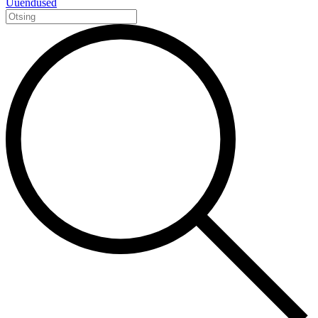
Uuendused