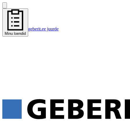
geberit.ee juurde
Minu loendid