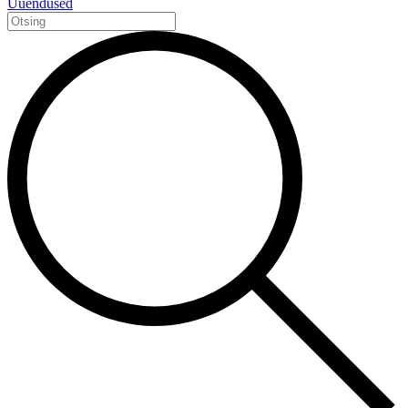
Uuendused