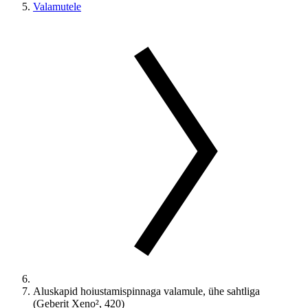
Valamutele
Aluskapid hoiustamispinnaga valamule, ühe sahtliga
(Geberit Xeno², 420)