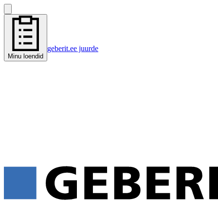
geberit.ee juurde
Minu loendid