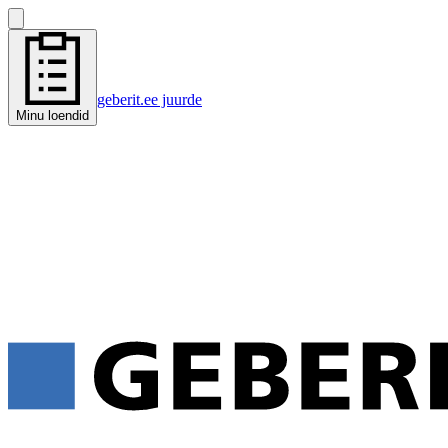
geberit.ee juurde
Minu loendid