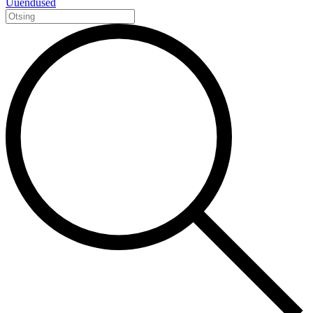
Uuendused