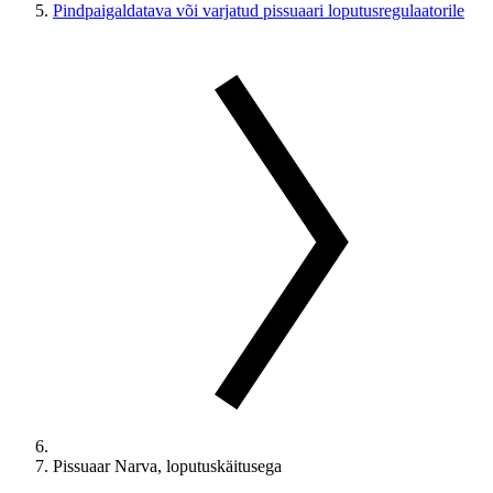
Pindpaigaldatava või varjatud pissuaari loputusregulaatorile
Pissuaar Narva, loputuskäitusega