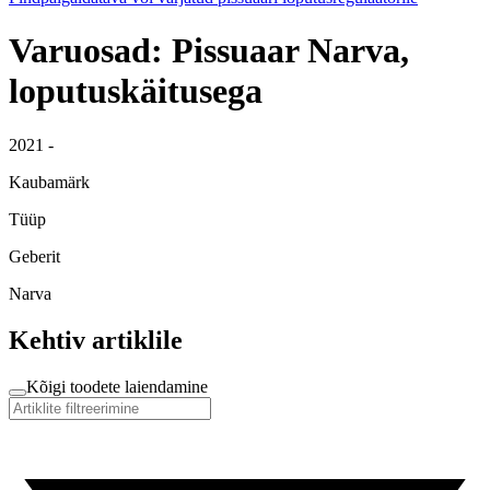
Varuosad: Pissuaar Narva,
loputuskäitusega
2021 -
Kaubamärk
Tüüp
Geberit
Narva
Kehtiv artiklile
Kõigi toodete laiendamine