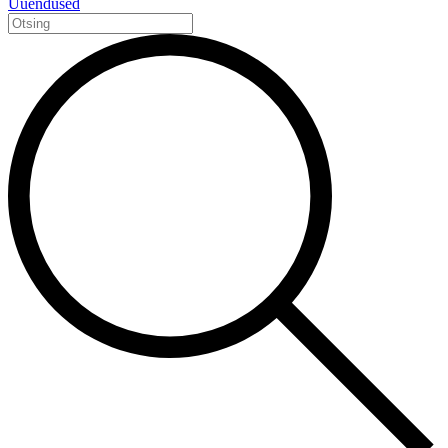
Uuendused