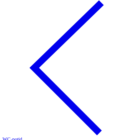
WC-potid