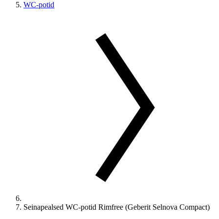
WC-potid
Seinapealsed WC-potid Rimfree (Geberit Selnova Compact)