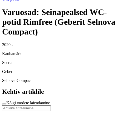
Varuosad: Seinapealsed WC-
potid Rimfree (Geberit Selnova
Compact)
2020 -
Kaubamärk
Seeria
Geberit
Selnova Compact
Kehtiv artiklile
Kõigi toodete laiendamine