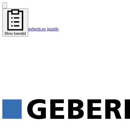
geberit.ee juurde
Minu loendid