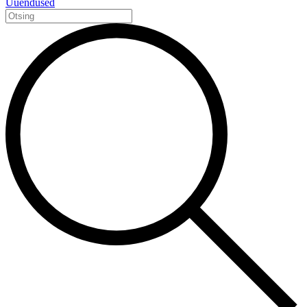
Uuendused