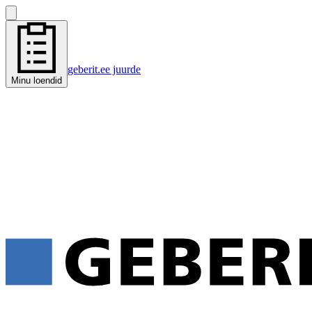
geberit.ee juurde
Minu loendid