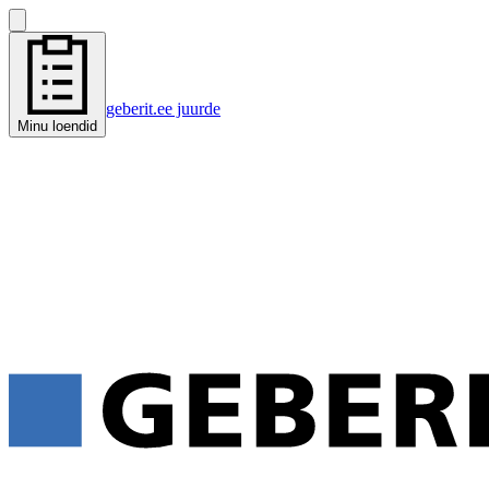
geberit.ee juurde
Minu loendid