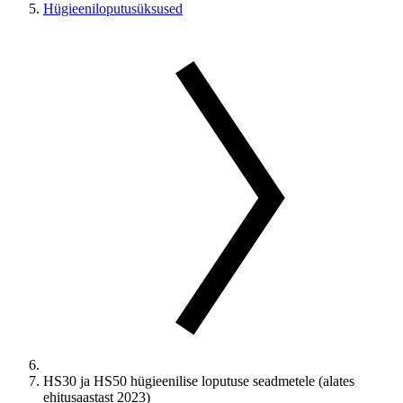
Hügieeniloputusüksused
HS30 ja HS50 hügieenilise loputuse seadmetele (alates
ehitusaastast 2023)