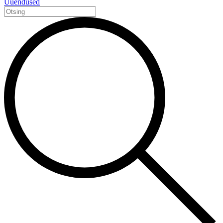
Uuendused