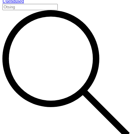
Uuendused