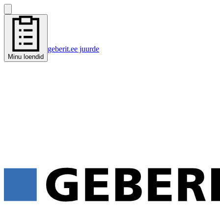
geberit.ee juurde
Minu loendid