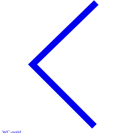
WC-potid