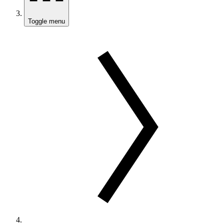
Toggle menu