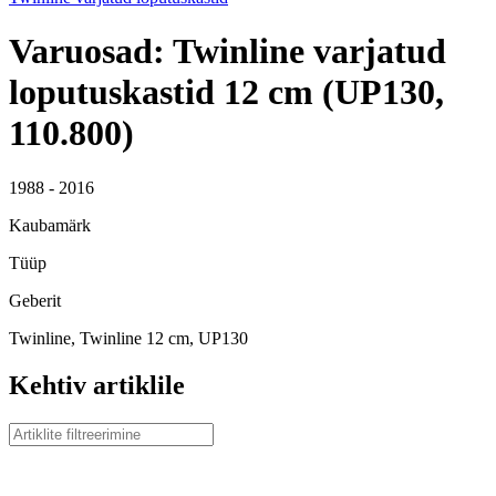
Varuosad: Twinline varjatud
loputuskastid 12 cm (UP130,
110.800)
1988 - 2016
Kaubamärk
Tüüp
Geberit
Twinline, Twinline 12 cm, UP130
Kehtiv artiklile