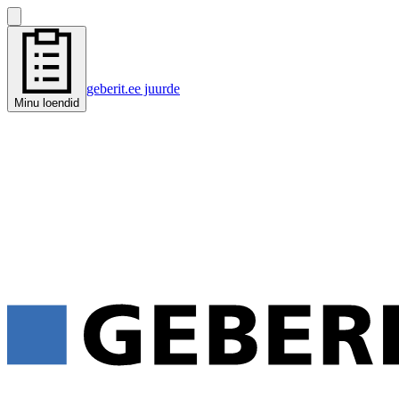
geberit.ee juurde
Minu loendid