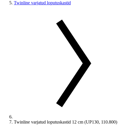
Twinline varjatud loputuskastid
Twinline varjatud loputuskastid 12 cm (UP130, 110.800)