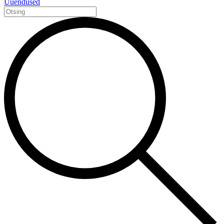
Uuendused