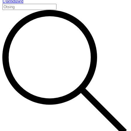
Uuendused