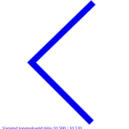
Varjatud loputuskastid tüüp 10.500 / 10.520