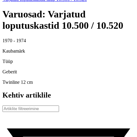
Varuosad: Varjatud
loputuskastid 10.500 / 10.520
1970 - 1974
Kaubamärk
Tüüp
Geberit
Twinline 12 cm
Kehtiv artiklile