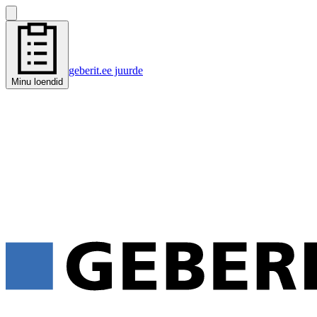
geberit.ee juurde
Minu loendid