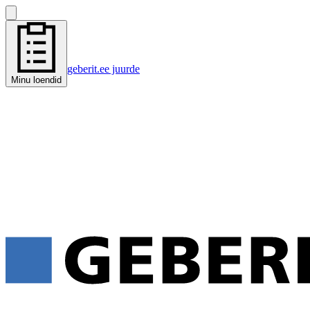
geberit.ee juurde
Minu loendid