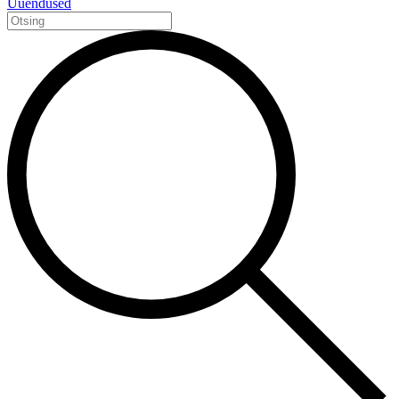
Uuendused