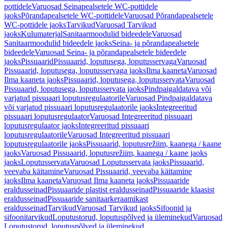
pottidele
Varuosad Seinapealsetele WC-pottidele
jaoks
Põrandapealsetele WC-pottidele
Varuosad Põrandapealsetele
WC-pottidele jaoks
Tarvikud
Varuosad Tarvikud
jaoks
Kulumaterjal
Sanitaarmoodulid bideedele
Varuosad
Sanitaarmoodulid bideedele jaoks
Seina- ja põrandapealsetele
bideedele
Varuosad Seina- ja põrandapealsetele bideedele
jaoks
Pissuaarid
Pissuaarid, loputusega, loputusservaga
Varuosad
Pissuaarid, loputusega, loputusservaga jaoks
Ilma kaaneta
Varuosad
Ilma kaaneta jaoks
Pissuaarid, loputusega, loputusservata
Varuosad
Pissuaarid, loputusega, loputusservata jaoks
Pindpaigaldatava või
varjatud pissuaari loputusregulaatorile
Varuosad Pindpaigaldatava
või varjatud pissuaari loputusregulaatorile jaoks
Integreeritud
pissuaari loputusregulaator
Varuosad Integreeritud pissuaari
loputusregulaator jaoks
Integreeritud pissuaari
loputusregulaatorile
Varuosad Integreeritud pissuaari
loputusregulaatorile jaoks
Pissuaarid, loputusrežiim, kaanega / kaane
jaoks
Varuosad Pissuaarid, loputusrežiim, kaanega / kaane jaoks
jaoks
Loputusservata
Varuosad Loputusservata jaoks
Pissuaarid,
veevaba käitamine
Varuosad Pissuaarid, veevaba käitamine
jaoks
Ilma kaaneta
Varuosad Ilma kaaneta jaoks
Pissuaaride
eraldusseinad
Pissuaaride plastist eraldusseinad
Pissuaaride klaasist
eraldusseinad
Pissuaaride sanitaarkeraamikast
eraldusseinad
Tarvikud
Varuosad Tarvikud jaoks
Sifoonid ja
sifoonitarvikud
Loputustorud, loputuspõlved ja üleminekud
Varuosad
Loputustorud, loputuspõlved ja üleminekud