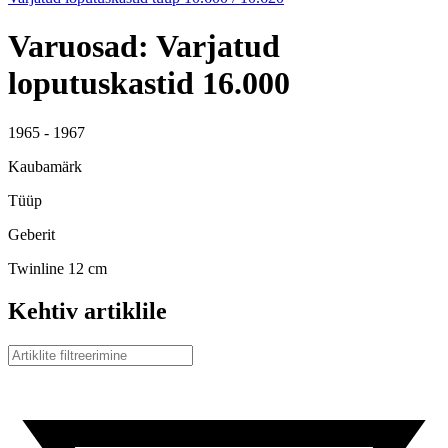
Varuosad: Varjatud
loputuskastid 16.000
1965 - 1967
Kaubamärk
Tüüp
Geberit
Twinline 12 cm
Kehtiv artiklile