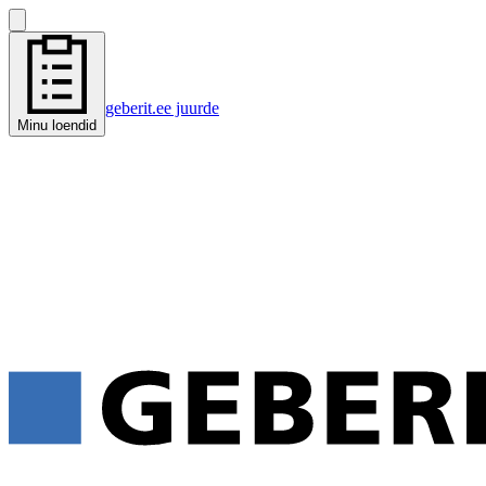
geberit.ee juurde
Minu loendid