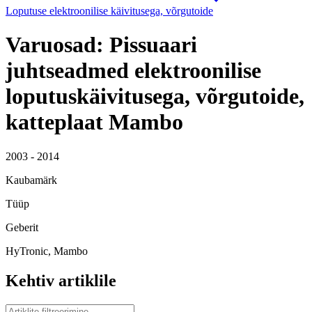
Loputuse elektroonilise käivitusega, võrgutoide
Varuosad: Pissuaari
juhtseadmed elektroonilise
loputuskäivitusega, võrgutoide,
katteplaat Mambo
2003 - 2014
Kaubamärk
Tüüp
Geberit
HyTronic, Mambo
Kehtiv artiklile