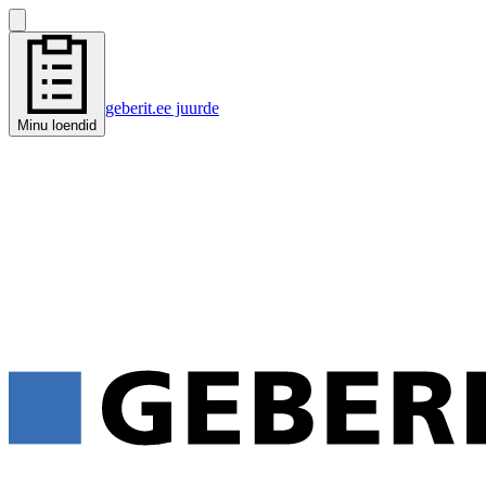
geberit.ee juurde
Minu loendid