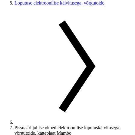
Loputuse elektroonilise käivitusega, võrgutoide
Pissuaari juhtseadmed elektroonilise loputuskäivitusega,
võrgutoide, katteplaat Mambo