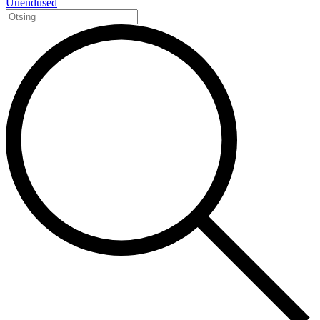
Uuendused