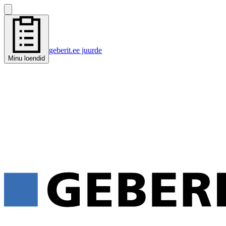
geberit.ee juurde
Minu loendid