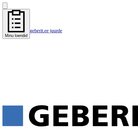
geberit.ee juurde
Minu loendid