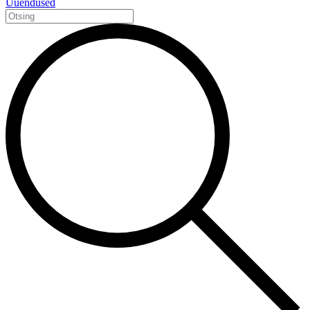
Uuendused