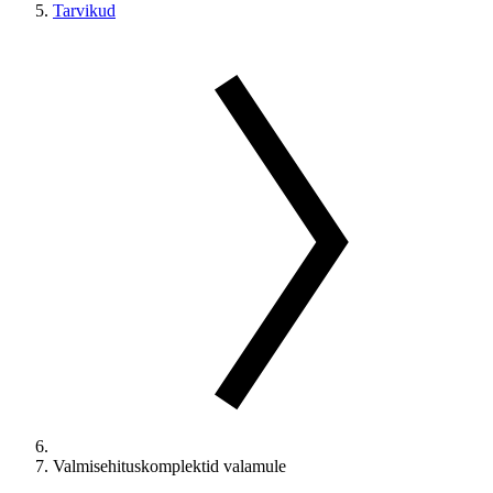
Tarvikud
Valmisehituskomplektid valamule