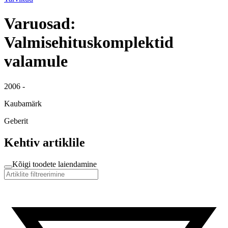
Varuosad:
Valmisehituskomplektid
valamule
2006 -
Kaubamärk
Geberit
Kehtiv artiklile
Kõigi toodete laiendamine