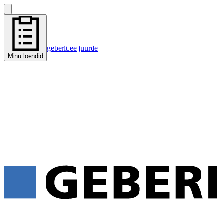
geberit.ee juurde
Minu loendid