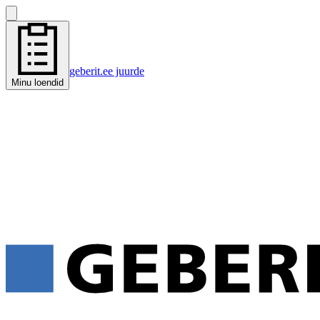
geberit.ee juurde
Minu loendid