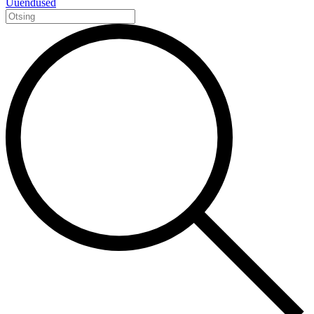
Uuendused