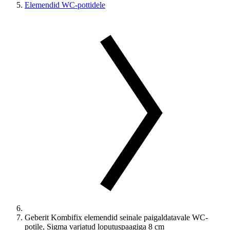
Elemendid WC-pottidele
Geberit Kombifix elemendid seinale paigaldatavale WC-
potile, Sigma varjatud loputuspaagiga 8 cm