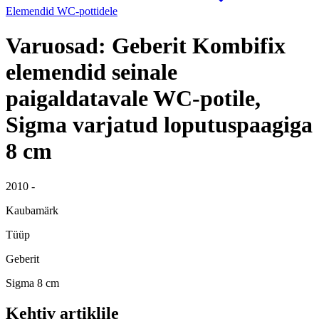
Elemendid WC-pottidele
Varuosad: Geberit Kombifix
elemendid seinale
paigaldatavale WC-potile,
Sigma varjatud loputuspaagiga
8 cm
2010 -
Kaubamärk
Tüüp
Geberit
Sigma 8 cm
Kehtiv artiklile