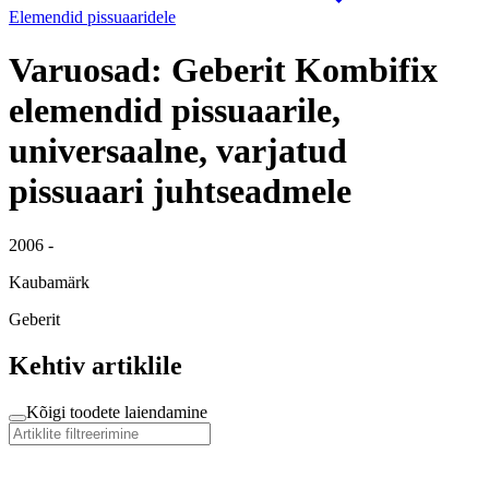
Elemendid pissuaaridele
Varuosad: Geberit Kombifix
elemendid pissuaarile,
universaalne, varjatud
pissuaari juhtseadmele
2006 -
Kaubamärk
Geberit
Kehtiv artiklile
Kõigi toodete laiendamine