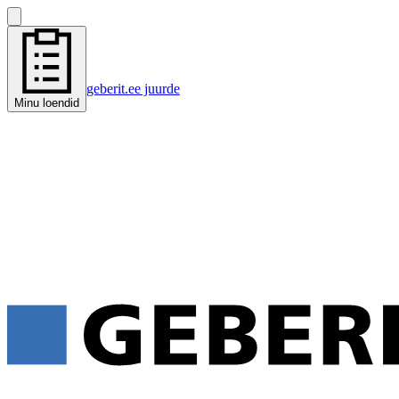
geberit.ee juurde
Minu loendid