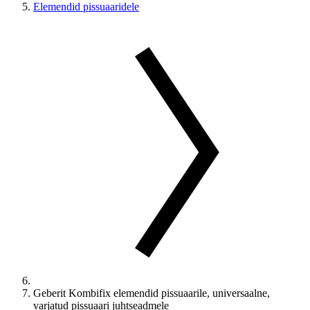
Elemendid pissuaaridele
Geberit Kombifix elemendid pissuaarile, universaalne,
varjatud pissuaari juhtseadmele