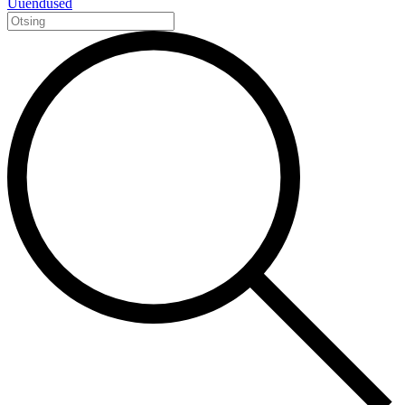
Uuendused