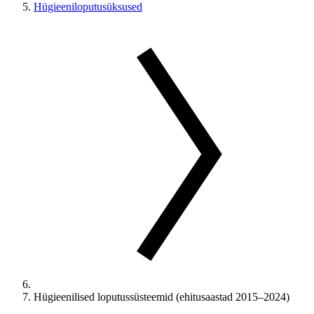
Hügieeniloputusüksused
Hügieenilised loputussüsteemid (ehitusaastad 2015–2024)