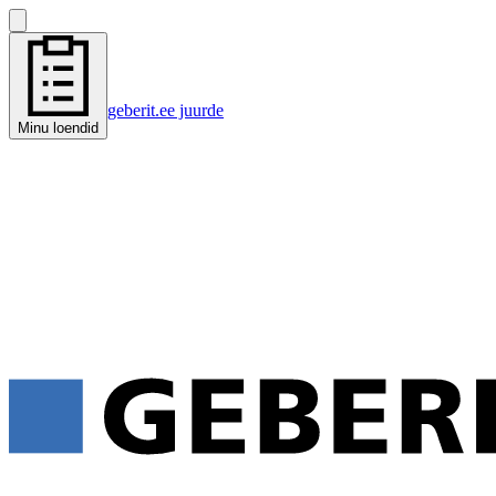
geberit.ee juurde
Minu loendid