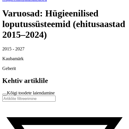
Varuosad: Hügieenilised
loputussüsteemid (ehitusaastad
2015–2024)
2015 - 2027
Kaubamärk
Geberit
Kehtiv artiklile
Kõigi toodete laiendamine