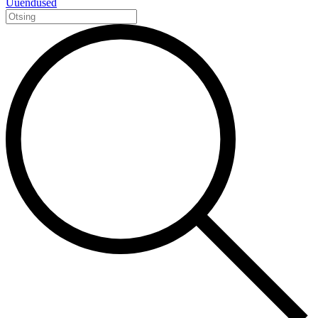
Uuendused