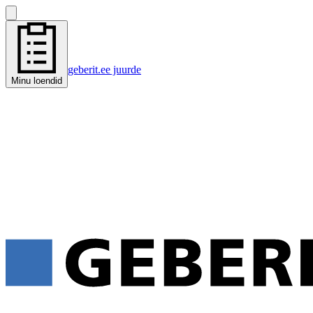
geberit.ee juurde
Minu loendid