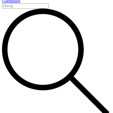
Uuendused