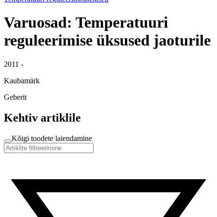
Varuosad: Temperatuuri
reguleerimise üksused jaoturile
2011 -
Kaubamärk
Geberit
Kehtiv artiklile
Kõigi toodete laiendamine