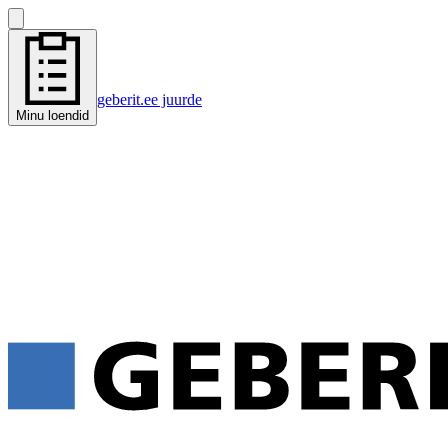
geberit.ee juurde
Minu loendid